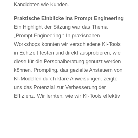
Kandidaten wie Kunden.
Praktische Einblicke ins Prompt Engineering
Ein Highlight der Sitzung war das Thema
„Prompt Engineering.“ In praxisnahen
Workshops konnten wir verschiedene KI-Tools
in Echtzeit testen und direkt ausprobieren, wie
diese für die Personalberatung genutzt werden
können. Prompting, das gezielte Ansteuern von
KI-Modellen durch klare Anweisungen, zeigte
uns das Potenzial zur Verbesserung der
Effizienz. Wir lernten, wie wir KI-Tools effektiv
steuern können, um den spezifischen
Anforderungen der Personalberatung gerecht zu
werden. Diese Erkenntnisse geben uns die
Möglichkeit, gezielt und pragmatisch auf den