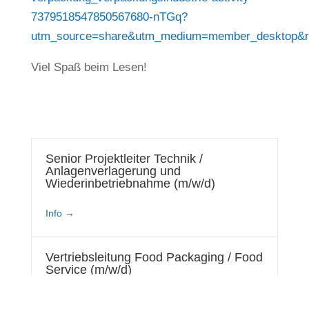
7379518547850567680-nTGq?
utm_source=share&utm_medium=member_desktop
Viel Spaß beim Lesen!
Senior Projektleiter Technik /
Anlagenverlagerung und
Wiederinbetriebnahme (m/w/d)
Info
Vertriebsleitung Food Packaging / Food
Service (m/w/d)
Info